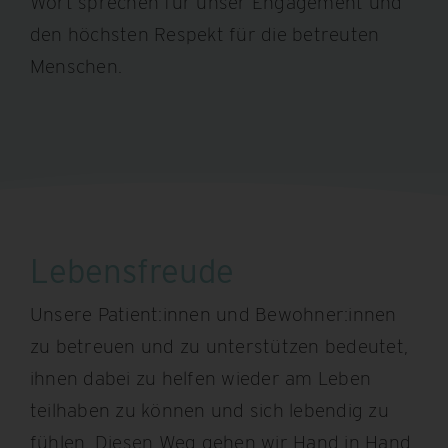
Wort sprechen für unser Engagement und
den höchsten Respekt für die betreuten
Menschen.
Lebensfreude
Unsere Patient:innen und Bewohner:innen
zu betreuen und zu unterstützen bedeutet,
ihnen dabei zu helfen wieder am Leben
teilhaben zu können und sich lebendig zu
fühlen. Diesen Weg gehen wir Hand in Hand